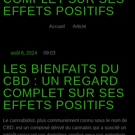
EFFETS POSITIFS
Accueil
Article
août 6, 2024
09:03
LES BIENFAITS DU
CBD : UN REGARD
COMPLET SUR SES
EFFETS POSITIFS
Le cannabidiol, plus communément connu sous le nom de
CBD, est un composé dérivé du cannabis qui a suscité un
intérêt croissant ces dernières années pour ses potentiels