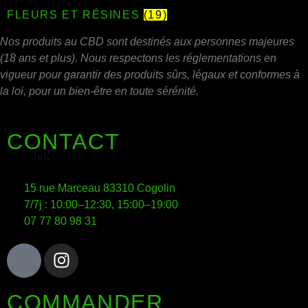
FLEURS ET RÉSINES
(19)
Nos produits au CBD sont destinés aux personnes majeures
(18 ans et plus). Nous respectons les réglementations en
vigueur pour garantir des produits sûrs, légaux et conformes à
la loi, pour un bien-être en toute sérénité.
CONTACT
15 rue Marceau 83310 Cogolin
7/7j : 10:00–12:30, 15:00–19:00
07 77 80 98 31
COMMANDER