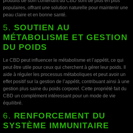
produits de soin contenant du CBD sont de plus en plus
populaires, offrant une solution naturelle pour maintenir une
peau claire et en bonne santé.
5.
SOUTIEN AU
MÉTABOLISME ET GESTION
DU POIDS
Le CBD peut influencer le métabolisme et l’appétit, ce qui
peut être utile pour ceux qui cherchent à gérer leur poids. Il
aide à réguler les processus métaboliques et peut avoir un
effet positif sur la gestion de l’appétit, contribuant ainsi à une
gestion plus saine du poids corporel. Cette propriété fait du
CBD un complément intéressant pour un mode de vie
équilibré.
6.
RENFORCEMENT DU
SYSTÈME IMMUNITAIRE