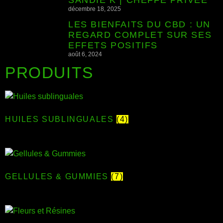
SANDIE K | CHEFFE PRIVÉE
décembre 18, 2025
LES BIENFAITS DU CBD : UN
REGARD COMPLET SUR SES
EFFETS POSITIFS
août 6, 2024
PRODUITS
HUILES SUBLINGUALES
(4)
GELLULES & GUMMIES
(7)