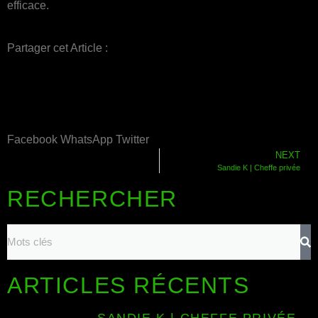
efficace.
Partager cet Article :
Facebook
WhatsApp
Twitter
NEXT
Sandie K | Cheffe privée
RECHERCHER
ARTICLES RÉCENTS