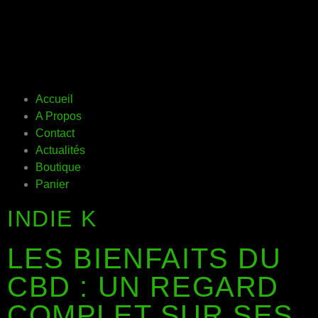
Accueil
A Propos
Contact
Actualités
Boutique
Panier
INDIE K
LES BIENFAITS DU
CBD : UN REGARD
COMPLET SUR SES