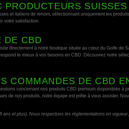
C PRODUCTEURS SUISSES
ses et italiens de renom, sélectionnant uniquement les produits 
 votre satisfaction.
E DE CBD
visite directement à notre boutique située au cœur du Golfe de S
correspond le mieux à vos besoins en CBD. Découvrez notre séle
OS COMMANDES DE CBD E
uestions concernant nos produits CBD premium disponibles à pr
ues de nos produits, notre équipe est prête à vous assister. Nou
ans et plus). Nous respectons les réglementations en vigueur p
.