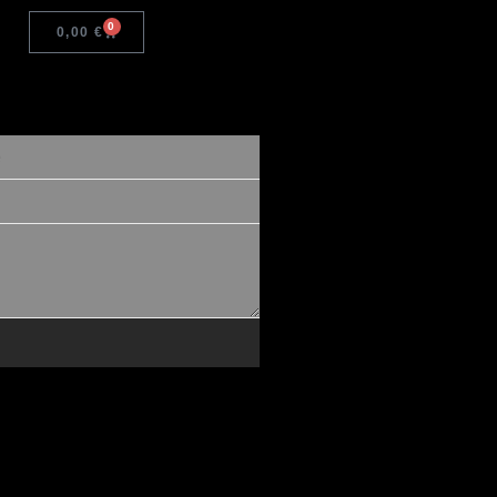
0
0,00
€