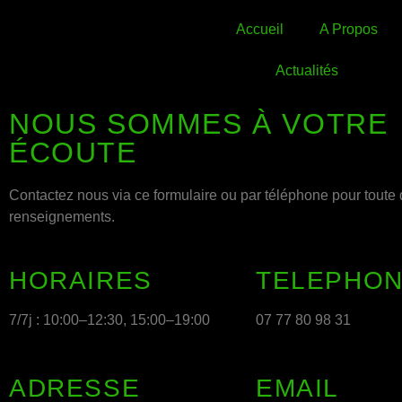
Accueil
A Propos
Actualités
NOUS SOMMES À VOTRE
ÉCOUTE
Contactez nous via ce formulaire ou par téléphone pour tout
renseignements.
HORAIRES
TELEPHO
7/7j : 10:00–12:30, 15:00–19:00
07 77 80 98 31
ADRESSE
EMAIL