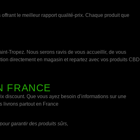
offrant le meilleur rapport qualité-prix. Chaque produit que
aint-Tropez. Nous serons ravis de vous accueillir, de vous
ction directement en magasin et repartez avec vos produits CBD
N FRANCE
ix discount. Que vous ayez besoin d’informations sur une
s livrons partout en France
our garantir des produits sûrs,