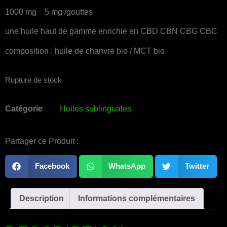
1000 mg 5 mg /gouttes
une huile haut de gamme enrichie en CBD CBN CBG CBC
composition : huile de chanvre bio / MCT bio
Rupture de stock
Catégorie
Huiles sublinguales
Partager ce Produit :
Facebook
WhatsApp
Twitter
Description
Informations complémentaires