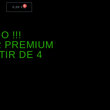
0
0,00
€
 !!!
R PREMIUM
TIR DE 4