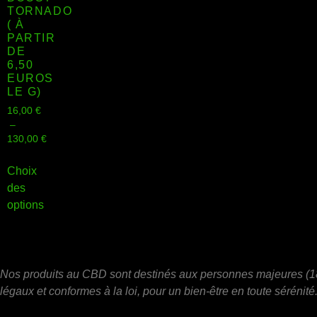
TORNADO
( À
PARTIR
DE
6,50
EUROS
LE G)
16,00
€
–
130,00
€
Choix
des
options
Nos produits au CBD sont destinés aux personnes majeures (18 
légaux et conformes à la loi, pour un bien-être en toute sérénité