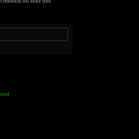
ent médical ou avez des
oost