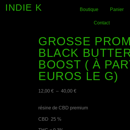
INDIE K
Boutique
Panier
Contact
GROSSE PROMO
BLACK BUTTE
BOOST ( À PAR
EUROS LE G)
12,00
€
–
40,00
€
résine de CBD premium
CBD 25 %