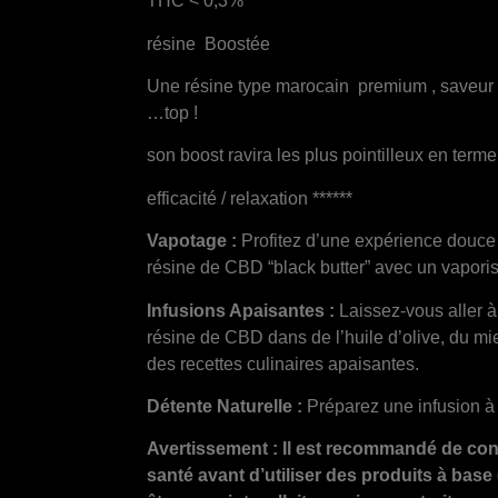
THC < 0,3%
résine Boostée
Une résine type marocain premium , saveur g
…top !
son boost ravira les plus pointilleux en term
efficacité / relaxation ******
Vapotage :
Profitez d’une expérience douce 
résine de CBD “black butter” avec un vapori
Infusions Apaisantes :
Laissez-vous aller à 
résine de CBD dans de l’huile d’olive, du mie
des recettes culinaires apaisantes.
Détente Naturelle :
Préparez une infusion à
Avertissement : Il est recommandé de con
santé avant d’utiliser des produits à base