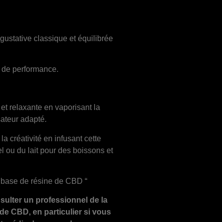
ustative classique et équilibrée
e de performance.
et relaxante en vaporisant la
sateur adapté.
la créativité en infusant cette
l ou du lait pour des boissons et
 base de résine de CBD “
sulter un professionnel de la
 de CBD, en particulier si vous